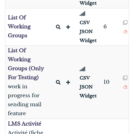
Widget
List Of
CSV
Working
6
JSON
Groups
Widget
List Of
Working
Groups (Only
For Testing)
CSV
10
work in
JSON
progress for
Widget
sending mail
feature
LMS Activité
Activité (fiche