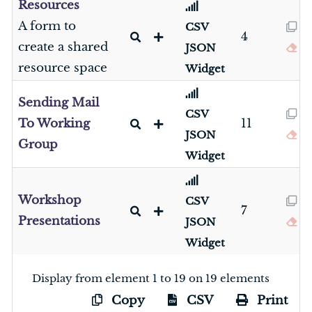
Resources
A form to
CSV
4
create a shared
JSON
resource space
Widget
Sending Mail
CSV
To Working
11
JSON
Group
Widget
Workshop
CSV
7
Presentations
JSON
Widget
Display from element 1 to 19 on 19 elements
Copy
CSV
Print