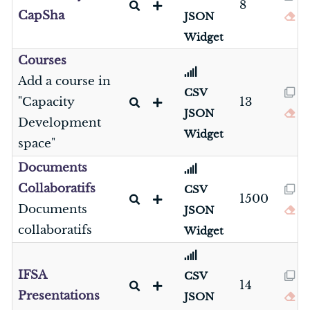
8
CapSha
JSON
Widget
Courses
Add a course in
CSV
"Capacity
13
JSON
Development
Widget
space"
Documents
Collaboratifs
CSV
1500
Documents
JSON
collaboratifs
Widget
IFSA
CSV
14
Presentations
JSON