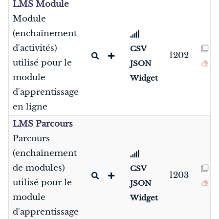
LMS Module
Module
(enchaînement
d'activités)
CSV
1202
utilisé pour le
JSON
module
Widget
d'apprentissage
en ligne
LMS Parcours
Parcours
(enchaînement
de modules)
CSV
1203
utilisé pour le
JSON
module
Widget
d'apprentissage