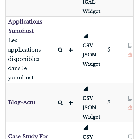
ICAL
Widget
Applications
Yunohost
Les
CSV
applications
5
JSON
disponibles
Widget
dans le
yunohost
CSV
Blog-Actu
3
JSON
Widget
Case Study For
CSV