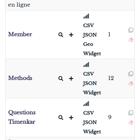
en ligne
CSV
Member
1
JSON
Geo
Widget
CSV
Methods
12
JSON
Widget
Questions
CSV
9
Timenkar
JSON
Widget