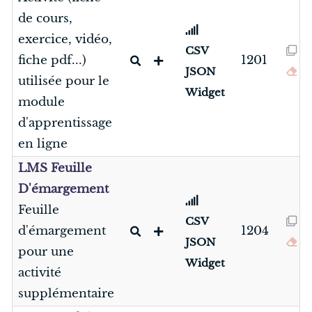
de cours,
exercice, vidéo,
CSV
fiche pdf...)
1201
JSON
utilisée pour le
Widget
module
d'apprentissage
en ligne
LMS Feuille
D'émargement
Feuille
CSV
d'émargement
1204
JSON
pour une
Widget
activité
supplémentaire